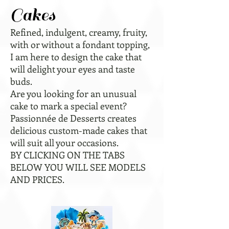
Cakes
Refined, indulgent, creamy, fruity,
with or without a fondant topping,
I am here to design the cake that
will delight your eyes and taste
buds.
Are you looking for an unusual
cake to mark a special event?
Passionnée de Desserts creates
delicious custom-made cakes that
will suit all your occasions.
BY CLICKING ON THE TABS
BELOW YOU WILL SEE MODELS
AND PRICES.