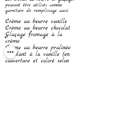
peuvent être utilisés comme
garniture de remplissage aussi.
Crème au beurre vanille
Crème au beurre chocolat
Glaçage fromage à la
crème
Crème au beurre pralinée
Fondant à la vanille (en
couverture et coloré selon
le thème)
Fondant à la vanille
(seulement pour les
décorations)
Choix de garniture de
remplissage à l'intérieur du