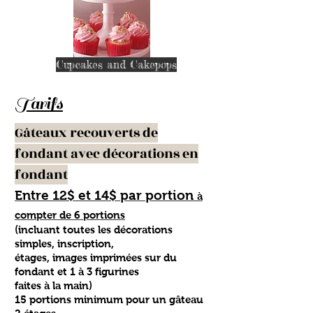
Cupcakes and Cakepops
Tarifs
Gâteaux recouverts de
fondant avec décorations en
fondant
Entre 12$ et 14$ par portion
à
compter de 6 portions
(incluant toutes les décorations
simples, inscription,
étages, images imprimées sur du
fondant et 1 à 3 figurines
faites à la main)
15 portions minimum pour un gâteau