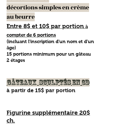
décortions simples en crème
au beurre
Entre 8$ et 10$ par portion
à
compter de 6 portions
(incluant l'inscription d'un nom et d'un
âge)
15 portions minimum pour un gâteau
2 étages
Gâteaux sculptés en 3D
à partir de 15$ par portion
Figurine supplémentaire 20$
ch.