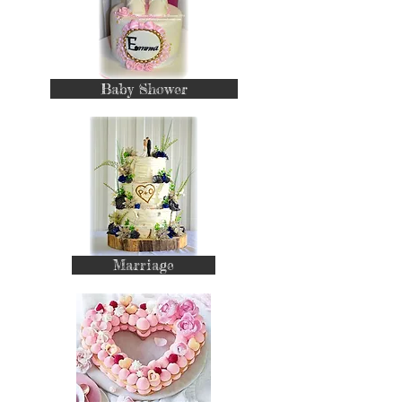
Baby Shower
Marriage